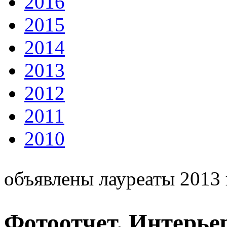
2016
2015
2014
2013
2012
2011
2010
объявлены лауреаты 2013 
Фотоотчет. Интерь