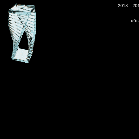
2018
20
объ