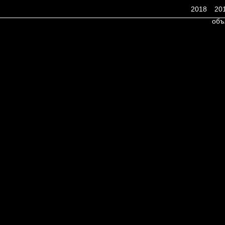
2018
20
объ