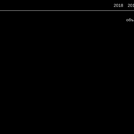
2018
20
объ