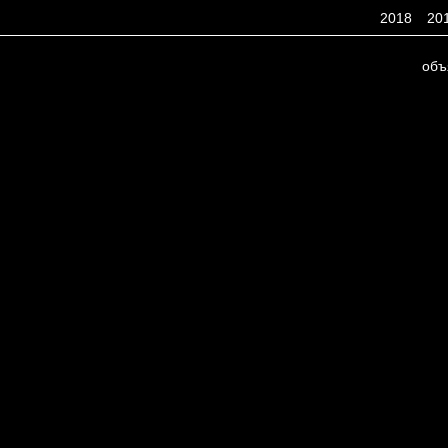
2018
20
объ