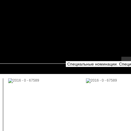
Специальные номинации. Специа