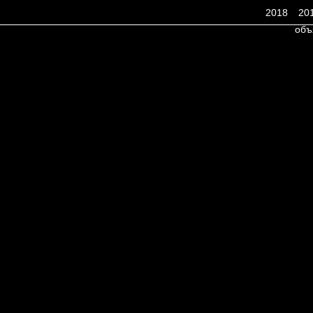
2018
20
объ