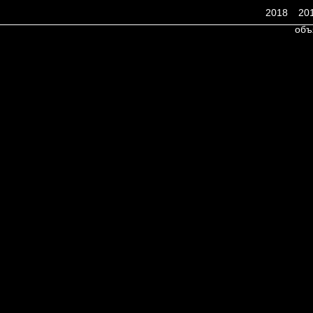
2018
20
объ