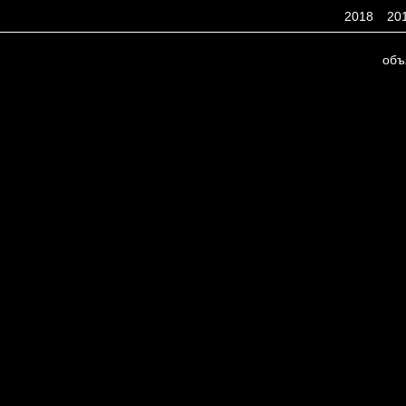
2018
20
объ