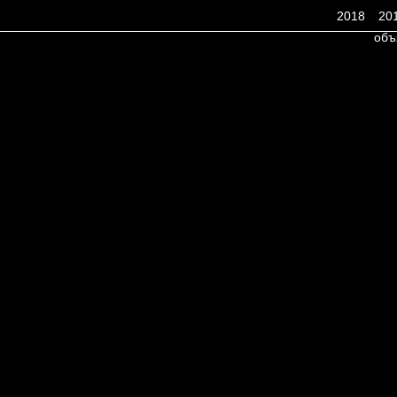
2018
20
объ