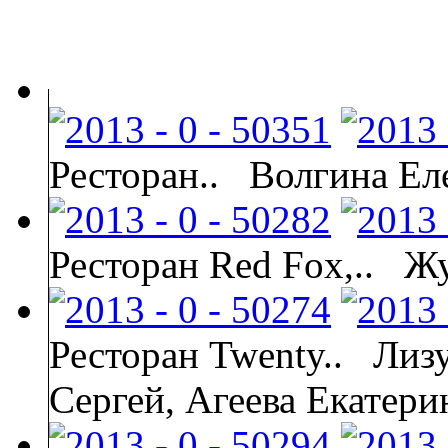
Ресторан..
Волгина Ел
Ресторан Red Fox,..
Жу
Ресторан Twenty..
Лиз
Сергей, Агеева Екатери