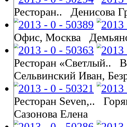
Ресторан..
Денисова Г
Офис, Москва
Демьяно
Ресторан «Светлый..
В
Сельвинский Иван, Без
Ресторан Seven,..
Горя
Сазонова Елена