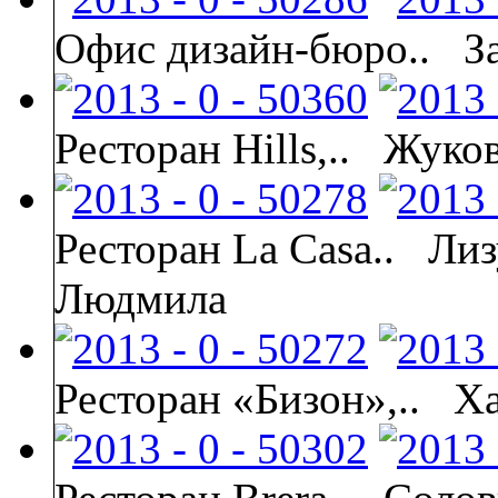
Офис дизайн-бюро..
З
Ресторан Hills,..
Жуков
Ресторан La Casa..
Лиз
Людмила
Ресторан «Бизон»,..
Х