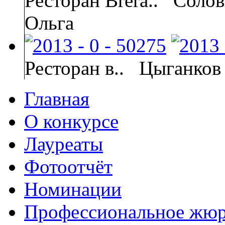
Ресторан Brera..
Солов
Ольга
Ресторан в..
Цыганков
Главная
О конкурсе
Лауреаты
Фотоотчёт
Номинации
Профессиональное жю