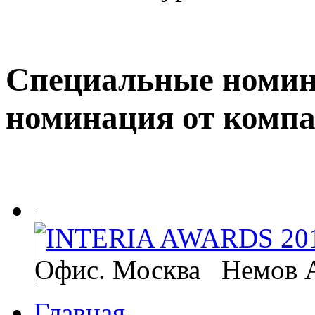
Специальные номин
номинация от компа
Офис. Москва
Немов А
Главная