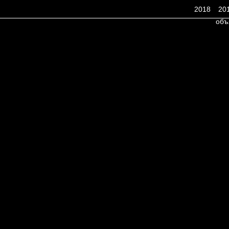
2018
20
объ