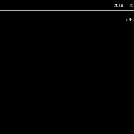
2018
20
объ