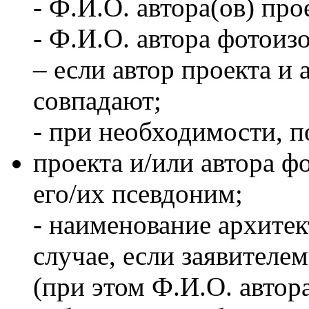
- Ф.И.О. автора(ов) про
- Ф.И.О. автора фотоиз
– если автор проекта и
совпадают;
- при необходимости, п
проекта и/или автора ф
его/их псевдоним;
- наименование архитек
случае, если заявителе
(при этом Ф.И.О. автор