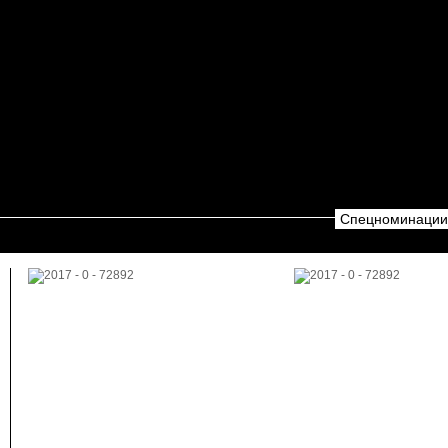
Спецноминации.