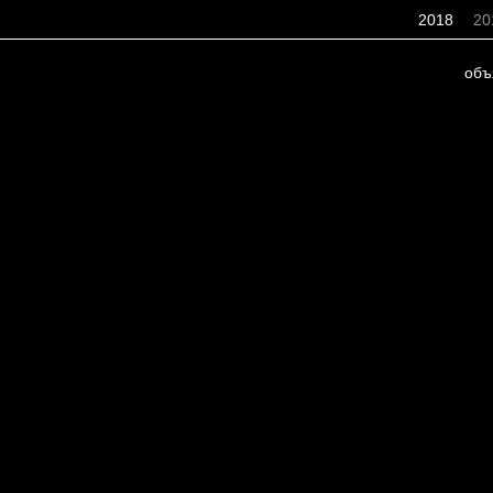
2018
20
объ