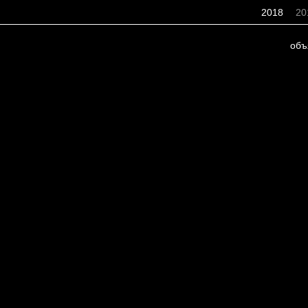
2018
20
объ