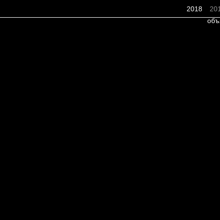
2018
20
объ