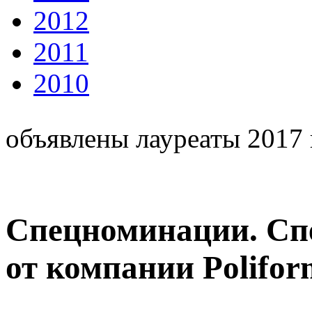
2012
2011
2010
объявлены лауреаты 2017 
Спецноминации. Сп
от компании Polifor