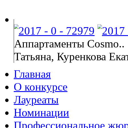
Аппартаменты Cosmo..
Татьяна, Куренкова Екат
Главная
О конкурсе
Лауреаты
Номинации
Профессиональное жю