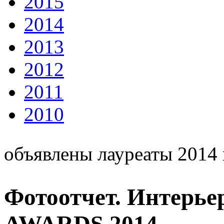
2015
2014
2013
2012
2011
2010
объявлены лауреаты 2014 
Фотоотчет. Интерь
AWARDS 2014