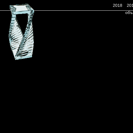
2018
20
объ