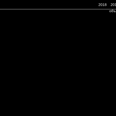
2018
20
объ