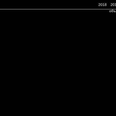
2018
20
объ