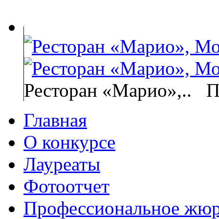
Ресторан «Марио»,..
П
Главная
О конкурсе
Лауреаты
Фотоотчет
Профессиональное жю