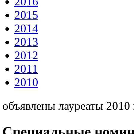
2016
2015
2014
2013
2012
2011
2010
объявлены лауреаты 2010 
Специальные номин