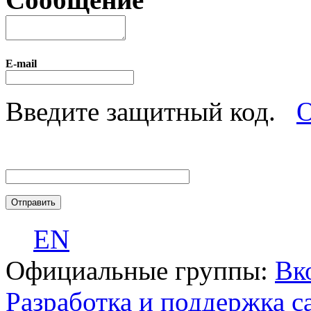
E-mail
Введите защитный код.
О
EN
Официальные группы:
Вк
Разработка и поддержка с