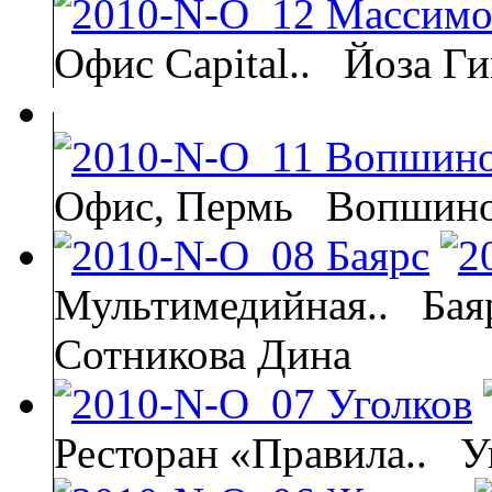
Офис Capital..
Йоза Г
Офис, Пермь
Вопшино
Мультимедийная..
Бая
Сотникова Дина
Ресторан «Правила..
У