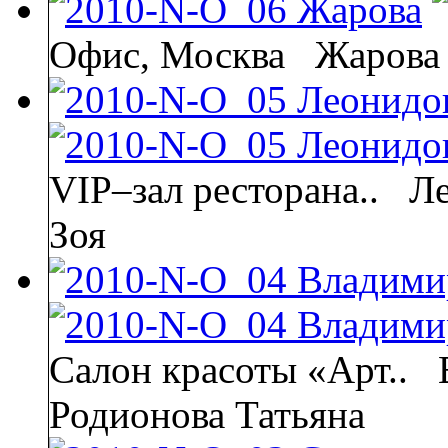
Офис, Москва
Жарова
VIP–зал ресторана..
Ле
Зоя
Салон красоты «Арт..
Родионова Татьяна