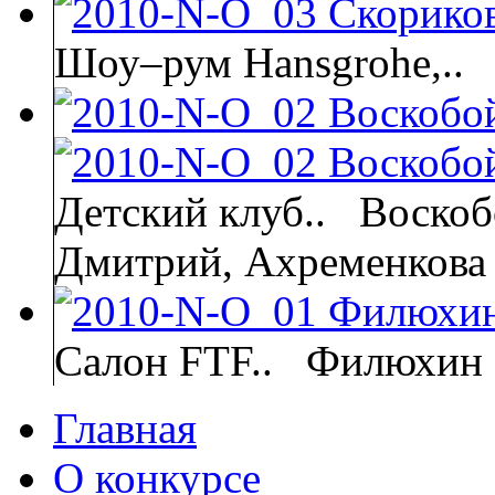
Шоу–рум Hansgrohe,..
Детский клуб..
Воскоб
Дмитрий, Ахременкова
Салон FTF..
Филюхин 
Главная
О конкурсе