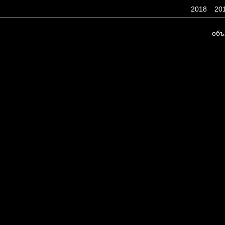
2018
20
объ