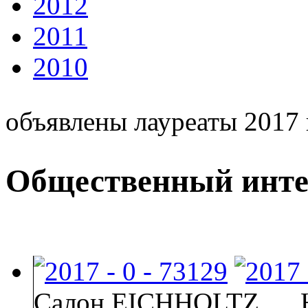
2012
2011
2010
объявлены лауреаты 2017 
Общественный инте
Салон EICHHOLTZ,..