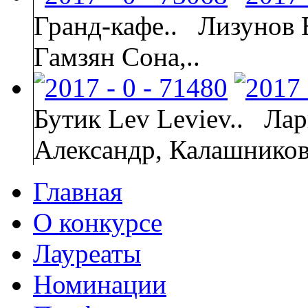
Гранд-кафе..
Лизунов 
Гамзян Сона,..
Бутик Lev Leviev..
Лар
Александр, Калашнико
Главная
О конкурсе
Лауреаты
Номинации