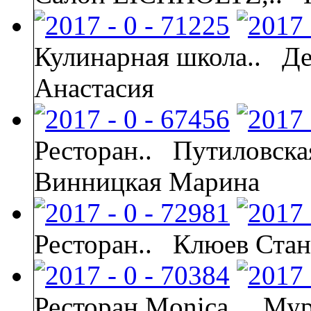
Кулинарная школа..
Де
Анастасия
Ресторан..
Путиловска
Винницкая Марина
Ресторан..
Клюев Стан
Ресторан Monica..
Мур