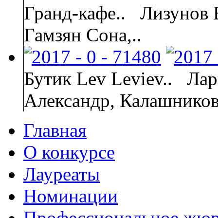
Гранд-кафе..
Лизунов 
Гамзян Сона,..
Бутик Lev Leviev..
Лар
Александр, Калашнико
Главная
О конкурсе
Лауреаты
Номинации
Профессиональное жю