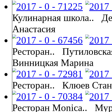
Кулинарная школа..
Де
Анастасия
Ресторан..
Путиловска
Винницкая Марина
Ресторан..
Клюев Стан
Ресторан Monica..
Мур