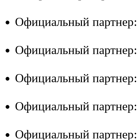
Официальный партнер:
Официальный партнер:
Официальный партнер:
Официальный партнер:
Официальный партнер: