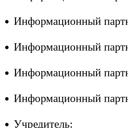
Информационный партн
Информационный партн
Информационный партн
Информационный партн
Учредитель: