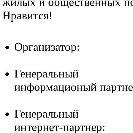
жилых и общественных 
Нравится!
Организатор:
Генеральный
информационый партне
Генеральный
интернет-партнер: