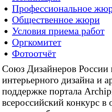
Профессиональное жю
Общественное жюри
Условия приема работ
Оргкомитет
Фотоотчёт
Союз Дизайнеров России 
интерьерного дизайна и а
поддержке портала Archip
всероссийский конкурс в 