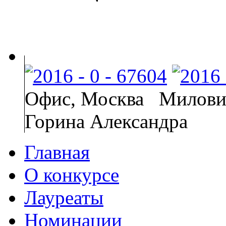
Офис, Москва
Милови
Горина Александра
Главная
О конкурсе
Лауреаты
Номинации