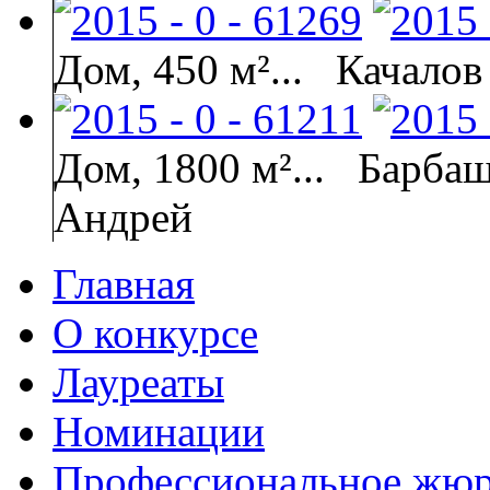
Дом, 450 м²...
Качалов
Дом, 1800 м²...
Барбаш
Андрей
Главная
О конкурсе
Лауреаты
Номинации
Профессиональное жю