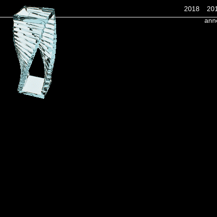
2018
20
ann