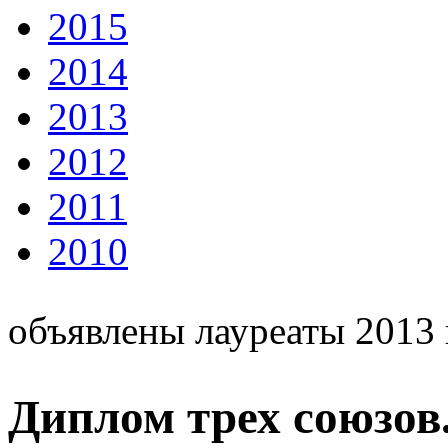
2015
2014
2013
2012
2011
2010
объявлены лауреаты 2013 
Диплом трех союзов