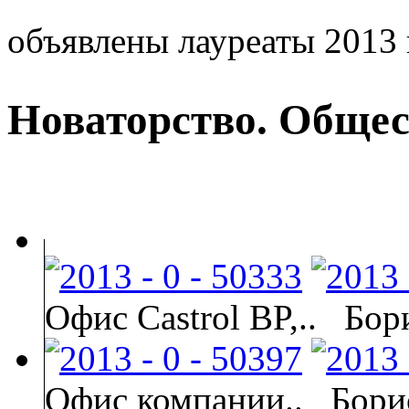
объявлены лауреаты 2013 
Новаторство. Обще
Офис Castrol BP,..
Бор
Офис компании..
Бори