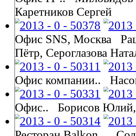
Каретников Сергей
Офис SNS, Москва
Ра
Пётр, Сероглазова Ната
Офис компании..
Насо
Офис..
Борисов Юлий,
Ресторан Balkon,..
Сол