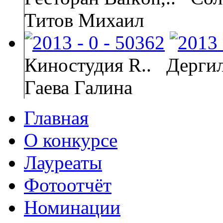
Титов Михаил
Киностудия R..
Дергил
Гаева Галина
Главная
О конкурсе
Лауреаты
Фотоотчёт
Номинации