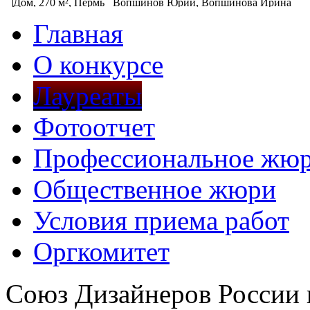
Дом, 270 м², Пермь
Вопшинов Юрий, Вопшинова Ирина
Главная
О конкурсе
Лауреаты
Фотоотчет
Профессиональное жю
Общественное жюри
Условия приема работ
Оргкомитет
Союз Дизайнеров России 