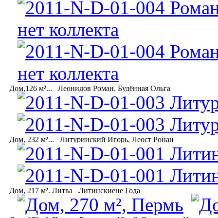
Дом,126 м²...
Леонидов Роман, Будённая Ольга
Дом, 232 м²...
Литуринский Игорь, Леост Ронан
Дом, 217 м². Литва
Литинскиене Года