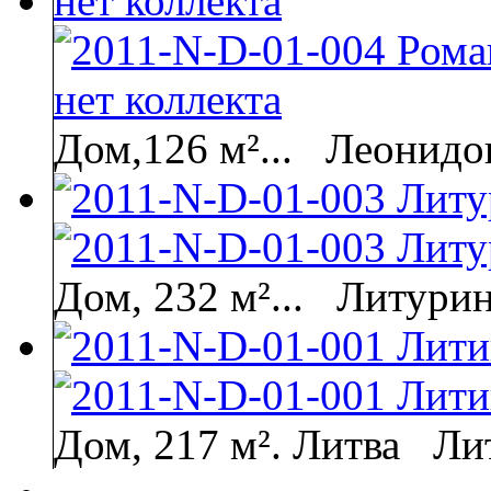
Дом,126 м²...
Леонидов
Дом, 232 м²...
Литурин
Дом, 217 м². Литва
Ли