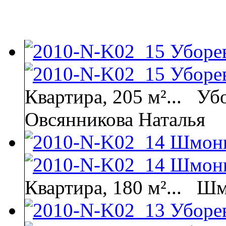
Квартира, 205 м²...
Убо
Овсянникова Наталья
Квартира, 180 м²...
Шм