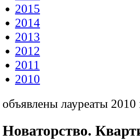
2015
2014
2013
2012
2011
2010
объявлены лауреаты 2010 
Новаторство. Кварти