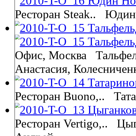
Ресторан Steak..
Юдин 
Офис, Москва
Тальфел
Анастасия, Колесниченк
Ресторан Buono,..
Тат
Ресторан Vertigo,..
Цыг