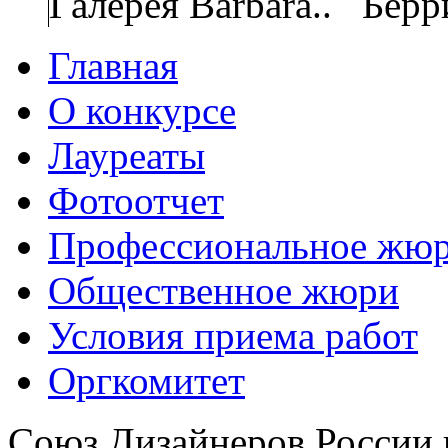
Галерея Barbara..
Берр
Главная
О конкурсе
Лауреаты
Фотоотчет
Профессиональное жю
Общественное жюри
Условия приема работ
Оргкомитет
Союз Дизайнеров России 