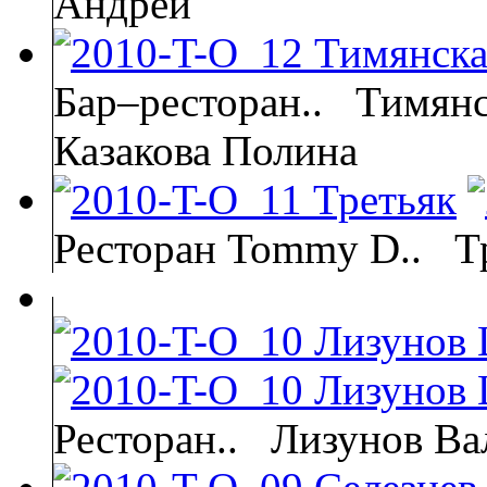
Андрей
Бар–ресторан..
Тимянс
Казакова Полина
Ресторан Tommy D..
Т
Ресторан..
Лизунов Ва