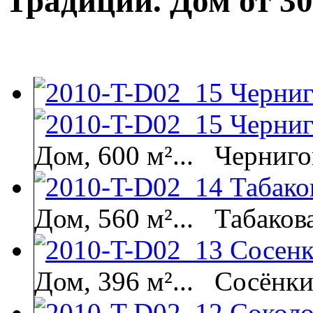
Традиции. Дом от 30
Дом, 600 м²...
Черниго
Дом, 560 м²...
Табаков
Дом, 396 м²...
Сосёнки