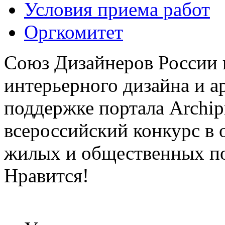
Условия приема работ
Оргкомитет
Союз Дизайнеров России 
интерьерного дизайна и а
поддержке портала Archip
всероссийский конкурс в 
жилых и общественных 
Нравится!