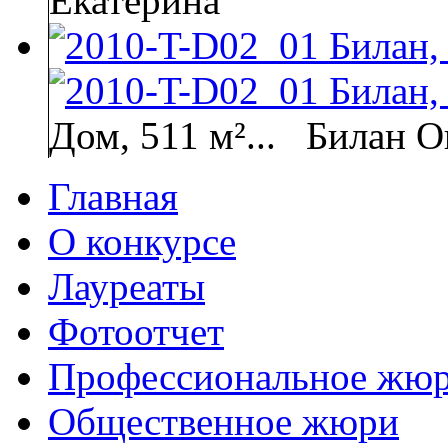
Екатерина
Дом, 511 м²...
Билан О
Главная
О конкурсе
Лауреаты
Фотоотчет
Профессиональное жю
Общественное жюри