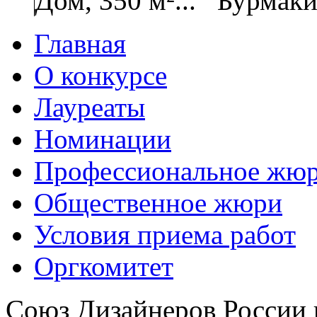
Дом, 350 м²...
Бурмаки
Главная
О конкурсе
Лауреаты
Номинации
Профессиональное жю
Общественное жюри
Условия приема работ
Оргкомитет
Союз Дизайнеров России 