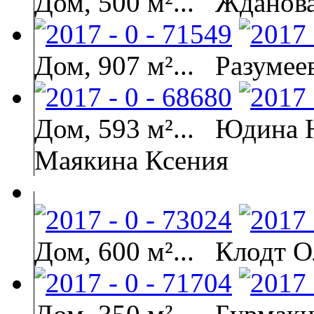
Дом, 500 м²...
Жданов
Дом, 907 м²...
Разумее
Дом, 593 м²...
Юдина Н
Маякина Ксения
Дом, 600 м²...
Клодт О