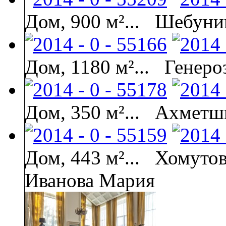
Дом, 900 м²...
Шебунин
Дом, 1180 м²...
Генеро
Дом, 350 м²...
Ахметши
Дом, 443 м²...
Хомутов
Иванова Мария