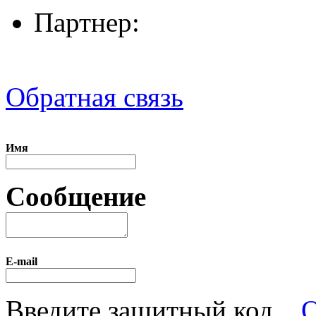
Партнер:
Обратная связь
Имя
Сообщение
E-mail
Введите защитный код.
О