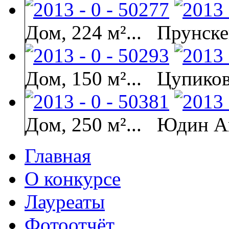
Дом, 224 м²...
Прунске
Дом, 150 м²...
Цупиков
Дом, 250 м²...
Юдин Ан
Главная
О конкурсе
Лауреаты
Фотоотчёт