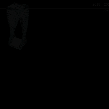
2018
20
объ