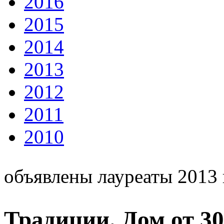
2016
2015
2014
2013
2012
2011
2010
объявлены лауреаты 2013 
Традиции. Дом от 30