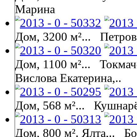
Марина
Дом, 3200 м²...
Петров
Дом, 1100 м²...
Токмач
Вислова Екатерина,..
Дом, 568 м²...
Кушнарё
Дом, 800 м². Ялта,..
Бо