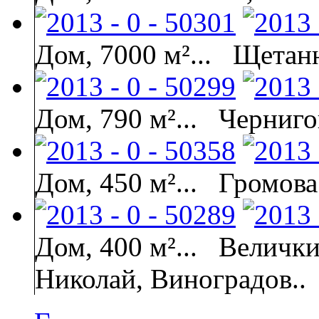
Дом, 7000 м²...
Щетан
Дом, 790 м²...
Черниго
Дом, 450 м²...
Громова
Дом, 400 м²...
Велички
Николай, Виноградов..