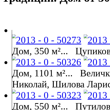
Дом, 350 м²...
Цупиков
Дом, 1101 м²...
Величк
Николай, Шилова Лариса
Дом, 550 м²...
Путилов