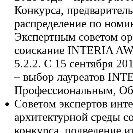
Конкурса, предваритель
распределение по номи
Экспертным советом ор
соискание INTERIA A
5.2.2. С 15 сентября 20
– выбор лауреатов IN
Профессиональным, О
Советом экспертов инте
архитектурной среды с
конкурса, подведение и