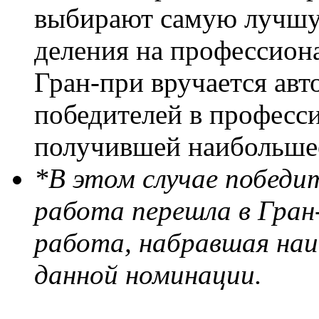
выбирают самую лучшую
деления на профессион
Гран-при вручается авт
победителей в професс
получившей наибольшее
*В этом случае победи
работа перешла в Гран
работа, набравшая наи
данной номинации.