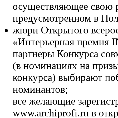
осуществляющее свою р
предусмотренном в По
жюри Открытого всерос
«Интерьерная премия
партнеры Конкурса сов
(в номинациях на приз
конкурса) выбирают поб
номинантов;
все желающие зарегист
www.archiprofi.ru в от